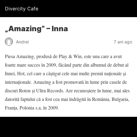
Divercity Cafe
„Amazing” – Inna
Andrei
7 ani ago
Piesa Amazing, produsă de Play & Win, este una care a avut
foarte mare succes în 2009, făcând parte din albumul de debut al
Innei, Hot, cel care a câștigat cele mai multe premii naționale și
internaționale. Amazing a fost promovată în lume prin casele de
discuri Roton și Ultra Records. Are recunoștere în lume, mai ales
datorită faptului că a fost cea mai îndrăgită în România, Bulgaria,
Franța, Polonia s.a, în 2009.