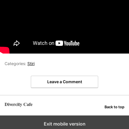
Categories:
Știri
Leave a Comment
Divercity Cafe
Back to top
Exit mobile version