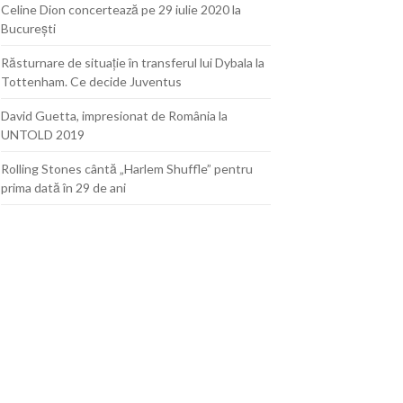
Celine Dion concertează pe 29 iulie 2020 la
Bucureşti
Răsturnare de situaţie în transferul lui Dybala la
Tottenham. Ce decide Juventus
David Guetta, impresionat de România la
UNTOLD 2019
Rolling Stones cântă „Harlem Shuffle” pentru
prima dată în 29 de ani