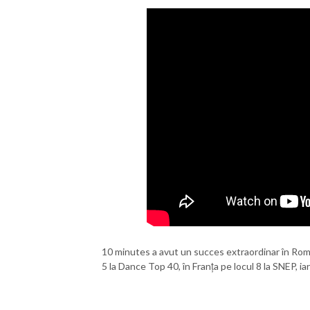
10 minutes a avut un succes extraordinar în Români
5 la Dance Top 40, în Franța pe locul 8 la SNEP, ia