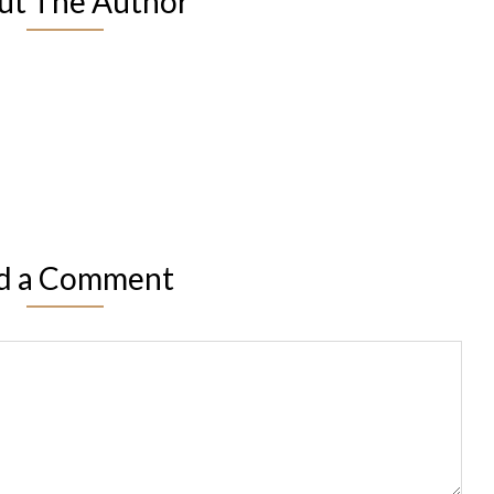
ut The Author
d a Comment