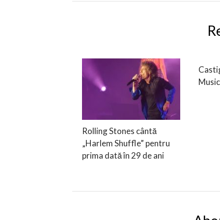
R
Casti
Music
Rolling Stones cântă
„Harlem Shuffle” pentru
prima dată în 29 de ani