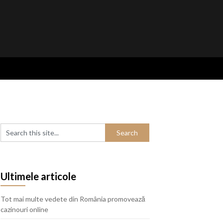
Ultimele articole
Tot mai multe vedete din România promovează
cazinouri online