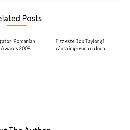
elated Posts
gatori Romanian
Fizz este Bob Taylor și
 Awards 2009
cântă împreună cu Inna