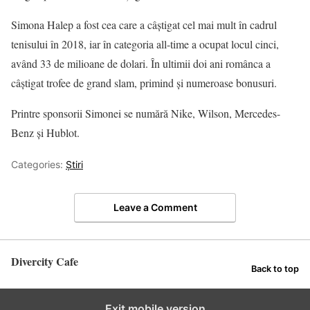
Simona Halep a fost cea care a câștigat cel mai mult în cadrul
tenisului în 2018, iar în categoria all-time a ocupat locul cinci,
având 33 de milioane de dolari. În ultimii doi ani românca a
câștigat trofee de grand slam, primind și numeroase bonusuri.
Printre sponsorii Simonei se numără Nike, Wilson, Mercedes-
Benz și Hublot.
Categories:
Știri
Leave a Comment
Divercity Cafe
Back to top
Exit mobile version