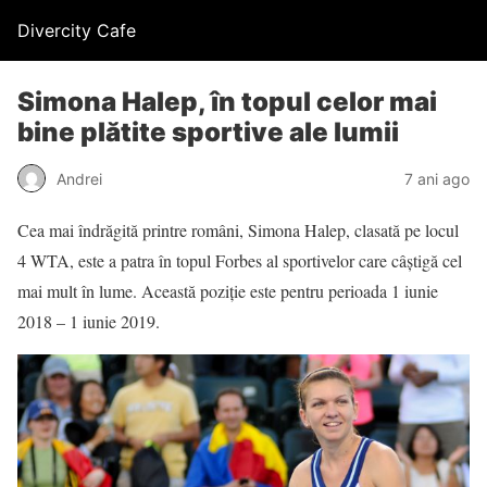
Divercity Cafe
Simona Halep, în topul celor mai
bine plătite sportive ale lumii
Andrei
7 ani ago
Cea mai îndrăgită printre români, Simona Halep, clasată pe locul
4 WTA, este a patra în topul Forbes al sportivelor care câștigă cel
mai mult în lume. Această poziție este pentru perioada 1 iunie
2018 – 1 iunie 2019.